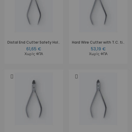
Distal End Cutter Safety Hold with T.C. tips Long Handled
Hard Wire Cutter with T.C. tips
61,65 €
53,19 €
Χωρίς ΦΠΑ
Χωρίς ΦΠΑ