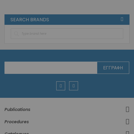
SEARCH BRANDS
Εγγραφή
ΕΓΓΡΑΦΉ
στο
Ενημερωτικό
Δελτίο:
Publications
Procedures