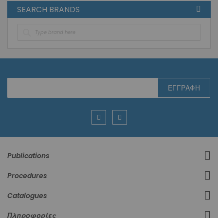
SEARCH BRANDS
Εγγραφή
ΕΓΓΡΑΦΉ
στο
Ενημερωτικό
Δελτίο:
Publications
Procedures
Catalogues
Πληροφορίες