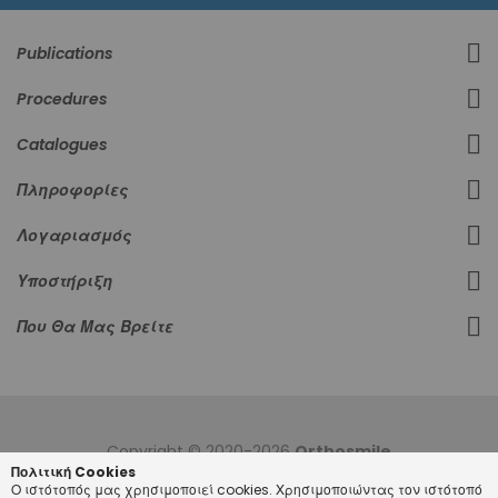
Publications
Procedures
Catalogues
Πληροφορίες
Λογαριασμός
Υποστήριξη
Που Θα Μας Βρείτε
Copyright © 2020-2026
Orthosmile
Πολιτική Cookies
Ο ιστότοπός μας χρησιμοποιεί cookies. Χρησιμοποιώντας τον ιστότοπό