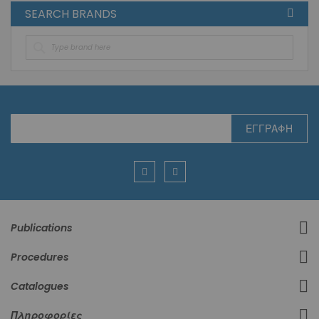
SEARCH BRANDS
Εγγραφή
ΕΓΓΡΑΦΉ
στο
Ενημερωτικό
Δελτίο:
Publications
Procedures
Catalogues
Πληροφορίες