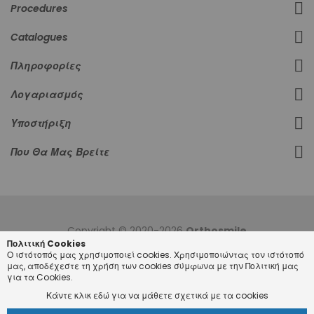
Procedures
Catalogues
Πληροφορίες
Λογαριασμός
Υποστήριξη
Που Θα Μας Βρείτε
Copyright © 2020-2026
Orthosmile
Πολιτική Cookies
Ο ιστότοπός μας χρησιμοποιεί cookies. Χρησιμοποιώντας τον ιστότοπό
μας, αποδέχεστε τη χρήση των cookies σύμφωνα με την Πολιτική μας
για τα Cookies.
Κάντε κλικ εδώ για να μάθετε σχετικά με τα cookies