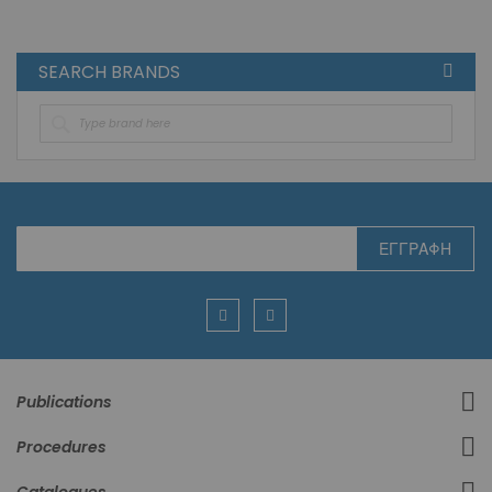
SEARCH BRANDS
Εγγραφή
ΕΓΓΡΑΦΉ
στο
Ενημερωτικό
Δελτίο:
Publications
Procedures