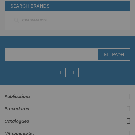
SEARCH BRANDS
Εγγραφή
ΕΓΓΡΑΦΉ
στο
Ενημερωτικό
Δελτίο:
Publications
Procedures
Catalogues
Πληροφορίες