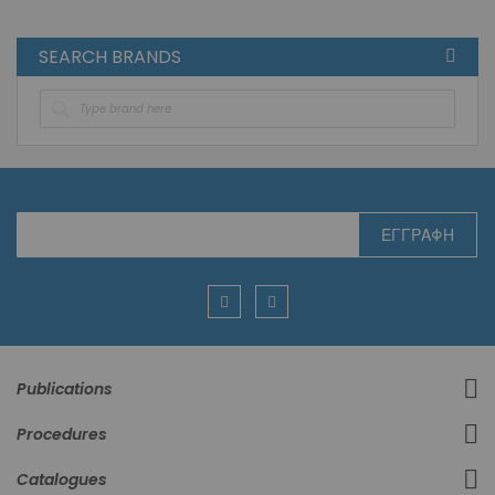
SEARCH BRANDS
Εγγραφή
ΕΓΓΡΑΦΉ
στο
Ενημερωτικό
Δελτίο:
Publications
Procedures
Catalogues