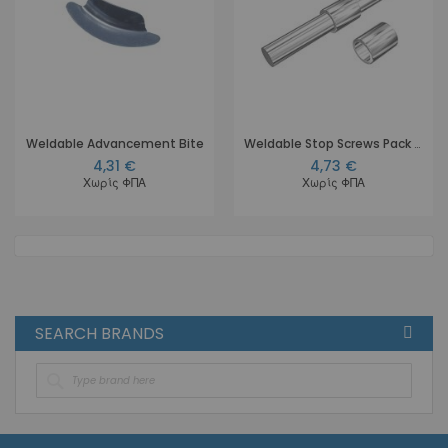
Weldable Advancement Bite
Weldable Stop Screws Pack of 10 pcs
4,31 €
4,73 €
Χωρίς ΦΠΑ
Χωρίς ΦΠΑ
SEARCH BRANDS