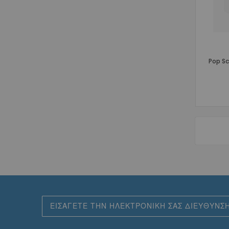
Pop Sc
Εγγραφή
στο
Ενημερωτικό
Δελτίο: