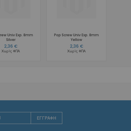
Αισθητικά
Γλωσσικά
Ειδικά Σύρματα
Αποθήκευση Συρμάτων
Marking Pencil
rew Univ Exp. 8mm
Pop Screw Univ Exp. 8mm
Silver
Yellow
Προσδέσεις - Ελατήρια - Αγκύλες - Stops
2,36 €
2,36 €
Μεταλλικές
Χωρίς ΦΠΑ
Χωρίς ΦΠΑ
Αισθητικές
Μεταλλικά Ελατήρια
Διάνοιξης Κενών NiTi Spool
Διάνοιξης Κενών NiTi Straight
Διάνοιξης Κενών Stainless Steel
Κλεισίματος Κενών NiTi Spool
Κλεισίματος Κενών NiTi με Eyelets
Κλεισίματος Κενών NiTi με Eyelets & Σύρμα
Κλεισίματος Κενών Stainless Steel
ΕΓΓΡΑΦΉ
Molar Distalizing
Αισθητικά Ελατήρια