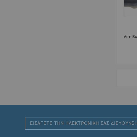
Arm Be
Εγγραφή
στο
Ενημερωτικό
Δελτίο: