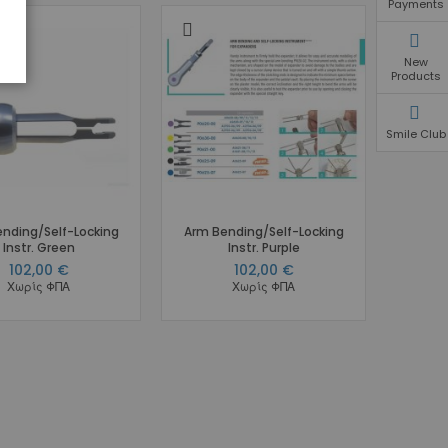
Payments
New
Products
Smile Club
nding/Self-Locking
Arm Bending/Self-Locking
Instr. Green
Instr. Purple
102,00 €
102,00 €
Χωρίς ΦΠΑ
Χωρίς ΦΠΑ