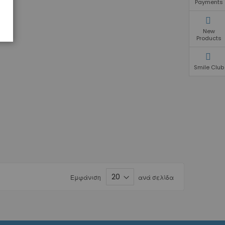
Payments
New
Products
Smile Club
Εμφάνιση
ανά σελίδα