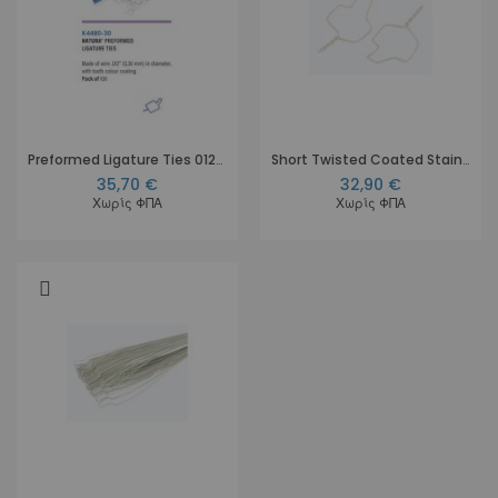
Preformed Ligature Ties 012" Natura Twisted
Short Twisted Coated Stainless Steel Ligature Tie Hooks .012''
35,70 €
32,90 €
Χωρίς ΦΠΑ
Χωρίς ΦΠΑ