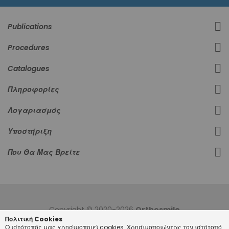
Publications
Procedures
Catalogues
Πληροφορίες
Λογαριασμός
Υποστήριξη
Που Θα Μας Βρείτε
Copyright © 2020-2026
Orthosmile
Πολιτική Cookies
Ο ιστότοπός μας χρησιμοποιεί cookies. Χρησιμοποιώντας τον ιστότοπό