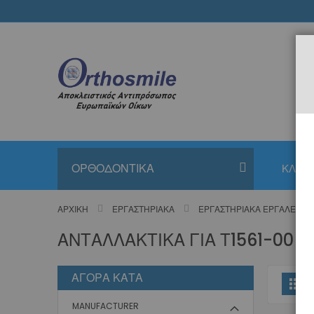
Μετάβαση
στο
περιεχόμενο
ΟΡΘΟΔΟΝΤΙΚΑ
ΚΛΙΝΙ
ΑΡΧΙΚΉ
ΕΡΓΑΣΤΗΡΙΑΚΆ
ΕΡΓΑΣΤΗΡΙΑΚΆ ΕΡΓΑΛΕΊΑ
ΑΝΤΑΛΛΑΚΤΙΚΆ ΓΙΑ Τ1561-00 Σ
ΑΓΟΡΆ ΚΑΤΆ
Π
Πλ
ω
MANUFACTURER