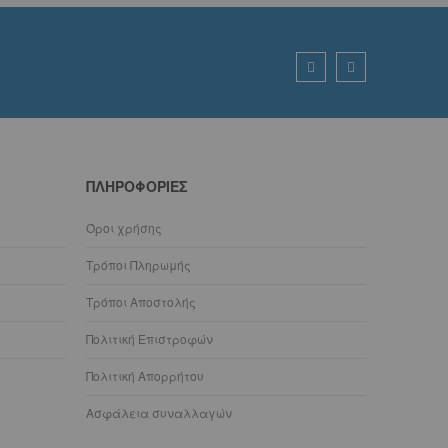
ΠΛΗΡΟΦΟΡΊΕΣ
Όροι χρήσης
Τρόποι Πληρωμής
Τρόποι Αποστολής
Πολιτική Επιστροφών
Πολιτική Απορρήτου
Ασφάλεια συναλλαγών