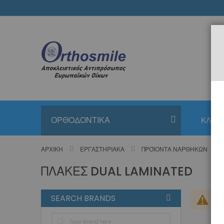
Μετάβαση
στο
περιεχόμενο
ΟΡΘΟΔΟΝΤΙΚΑ
ΚΛΙΝΙ
ΑΡΧΙΚΉ
ΕΡΓΑΣΤΗΡΙΑΚΆ
ΠΡΟΪΌΝΤΑ ΝΑΡΘΉΚΩΝ
ΠΛΆΚΕΣ DUAL LAMINATED
SEARCH BRANDS
Δεν