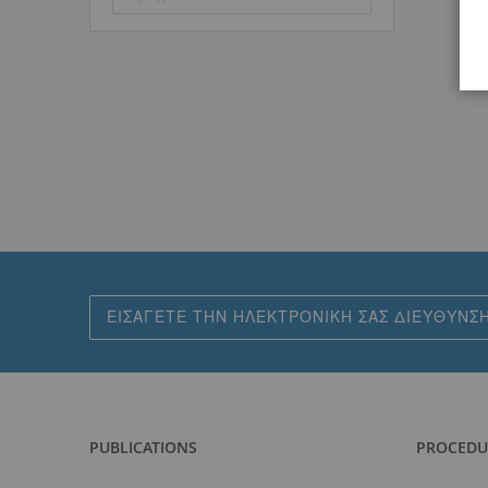
Εγγραφή
στο
Ενημερωτικό
Δελτίο:
PUBLICATIONS
PROCEDU