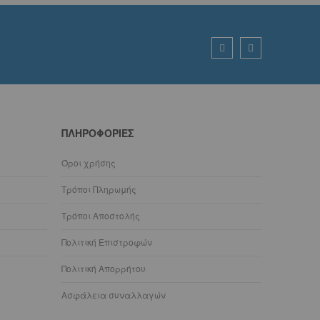
ΠΛΗΡΟΦΟΡΊΕΣ
Όροι χρήσης
Τρόποι Πληρωμής
Τρόποι Αποστολής
Πολιτική Επιστροφών
Πολιτική Απορρήτου
Ασφάλεια συναλλαγών