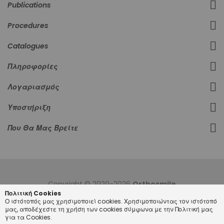
Publications
Procedures
Catalogues
Πληροφορίες
Λογαριασμός
Υποστήριξη
Που Θα Μας Βρείτε
Copyright © 2020-2026
Orthosmile
Πολιτική Cookies
Ο ιστότοπός μας χρησιμοποιεί cookies. Χρησιμοποιώντας τον ιστότοπό
μας, αποδέχεστε τη χρήση των cookies σύμφωνα με την Πολιτική μας
για τα Cookies.