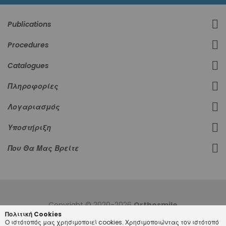
Publications
Procedures
Catalogues
Πληροφορίες
Λογαριασμός
Υποστήριξη
Που Θα Μας Βρείτε
Copyright © 2020-2026
Orthosmile
Πολιτική Cookies
Ο ιστότοπός μας χρησιμοποιεί cookies. Χρησιμοποιώντας τον ιστότοπό