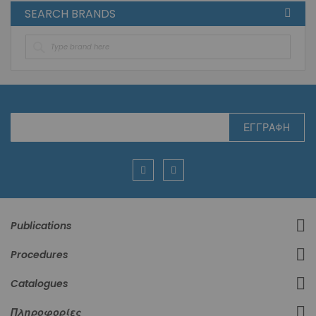
SEARCH BRANDS
Εγγραφή
ΕΓΓΡΑΦΉ
στο
Ενημερωτικό
Δελτίο:
Publications
Procedures
Catalogues
Πληροφορίες