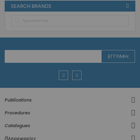
SEARCH BRANDS
Εγγραφή
ΕΓΓΡΑΦΉ
στο
Ενημερωτικό
Δελτίο:
Publications
Procedures
Catalogues
Πληροφορίες