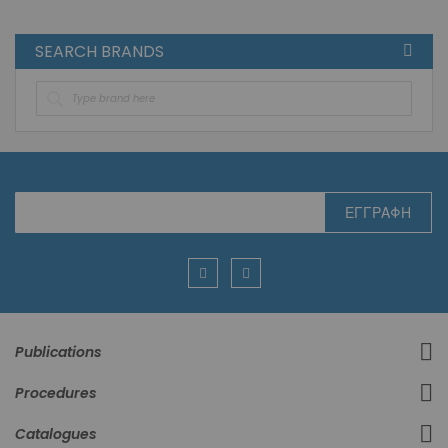
SEARCH BRANDS
Εγγραφή
ΕΓΓΡΑΦΉ
στο
Ενημερωτικό
Δελτίο:
Publications
Procedures
Catalogues