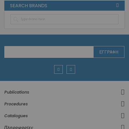
SEARCH BRANDS
Εγγραφή
ΕΓΓΡΑΦΉ
στο
Ενημερωτικό
Δελτίο:
Publications
Procedures
Catalogues
Πληροφορίες