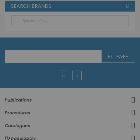
SEARCH BRANDS
Εγγραφή
ΕΓΓΡΑΦΉ
στο
Ενημερωτικό
Δελτίο:
Publications
Procedures
Catalogues
Πληροφορίες