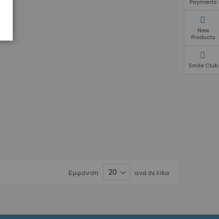
Payments
New
Products
Smile Club
Εμφάνιση
ανά σελίδα