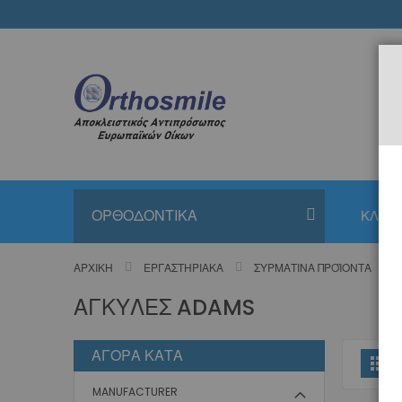
Μετάβαση
στο
περιεχόμενο
ΟΡΘΟΔΟΝΤΙΚΑ
ΚΛΙΝΙ
ΑΡΧΙΚΉ
ΕΡΓΑΣΤΗΡΙΑΚΆ
ΣΥΡΜΆΤΙΝΑ ΠΡΟΪΌΝΤΑ
ΑΓΚΎΛΕΣ ADAMS
ΑΓΟΡΆ ΚΑΤΆ
Π
Πλ
ω
MANUFACTURER