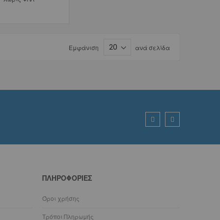
Εμφάνιση
ανά σελίδα
ΠΛΗΡΟΦΟΡΊΕΣ
Όροι χρήσης
Τρόποι Πληρωμής