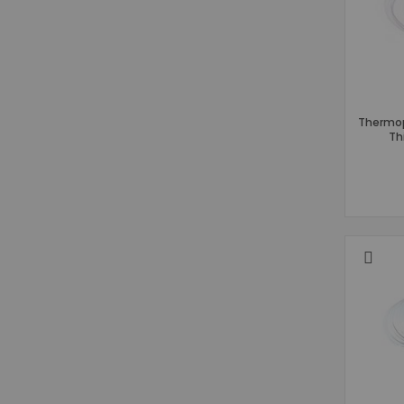
Thermop
Th