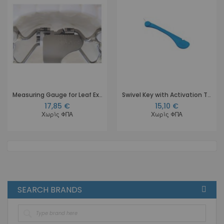
Measuring Gauge for Leaf Expander
Swivel Key with Activation Turn Counter
17,85 €
15,10 €
Χωρίς ΦΠΑ
Χωρίς ΦΠΑ
SEARCH BRANDS