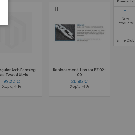
Payments
New
Products
Smile Club
gular Arch Forming
Replacement Tips for P2102-
iers Tweed Style
00
99,22 €
26,95 €
Χωρίς ΦΠΑ
Χωρίς ΦΠΑ