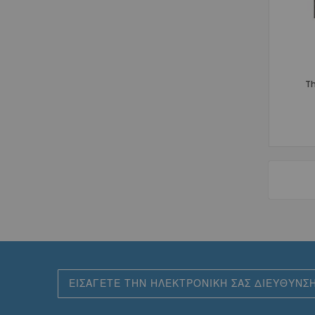
Th
Εγγραφή
στο
Ενημερωτικό
Δελτίο: