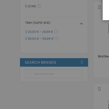
LEONE
στοιχείο
5
ΤΙΜΉ (ΧΩΡΊΣ ΦΠΑ)
20,00 €
-
29,99 €
στοιχείο
1
90,00 €
-
99,99 €
στοιχείο
4
Bird Be
SEARCH BRANDS