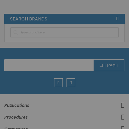
SEARCH BRANDS
Εγγραφή
ΕΓΓΡΑΦΉ
στο
Ενημερωτικό
Δελτίο:
Publications
Procedures