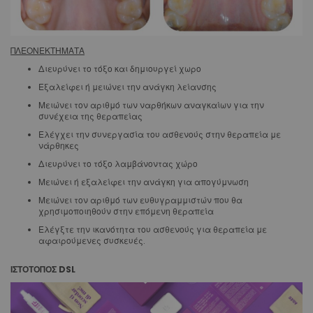
ΠΛΕΟΝΕΚΤΗΜΑΤΑ
Διευρύνει το τόξο και δημιουργεί χωρο
Εξαλείφει ή μειώνει την ανάγκη λείανσης
Μειώνει τον αριθμό των ναρθήκων αναγκαίων για την
συνέχεια της θεραπείας
Ελέγχει την συνεργασία του ασθενούς στην θεραπεία με
νάρθηκες
Διευρύνει το τόξο λαμβάνοντας χώρο
Μειώνει ή εξαλείφει την ανάγκη για απογύμνωση
Μειώνει τον αριθμό των ευθυγραμμιστών που θα
χρησιμοποιηθούν στην επόμενη θεραπεία
Ελέγξτε την ικανότητα του ασθενούς για θεραπεία με
αφαιρούμενες συσκευές.
ΙΣΤΟΤΟΠΟΣ DSL