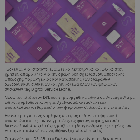
Πρόκειται για ιστότοπο, εξαιρετικά λειτουργικό και φιλικό στον
χρήστη, απαραίτητο για την ομαλή ροή σχεδιασμού, αποστολής,
αποδοχής, παραγγελίας και κατασκευής των διαφανών
ορθοδοντικών συσκευών και γενικότερα όλων των ψηφιακών
συσκευών της Digital Service Leone.
Μέσω του ιστότοπου DSL που δημιουργήθηκε ειδικά σε συνεργασία με
ειδικούς ορθοδοντικούς για σχεδιασμό, κατασκευή και
αποτελεσματική θεραπεία των ψηφιακών συσκευών της εταιρείας.
Ειδικότερα για τους νάρθηκες ο ιατρός εισάγει τα ψηφιακά
αποτυπώματα, τις ακτινογραφίες, τις φωτογραφίες, και όσα
διαγνωστικά στοιχεία έχει, μαζί με τη διάγνωση και τις οδηγίες του
για την κατασκευή των ναρθήκων (πχ attachments).
Στη συνέχεια η DSLAB τα αξιολογεί και αν είναι αποδεκτά για