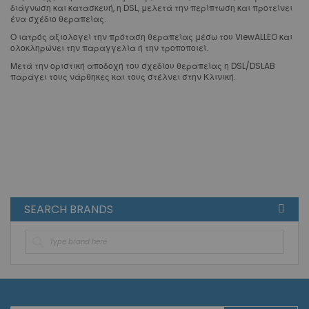
διάγνωση και κατασκευή, η DSL, μελετά την περίπτωση και προτείνει
ένα σχέδιο θεραπείας.
Ο ιατρός αξιολογεί την πρόταση θεραπείας μέσω του ViewALLEO και
ολοκληρώνει την παραγγελία ή την τροποποιεί.
Μετά την οριστική αποδοχή του σχεδίου θεραπείας η DSL/DSLAB
παράγει τους νάρθηκες και τους στέλνει στην Κλινική.
SEARCH BRANDS