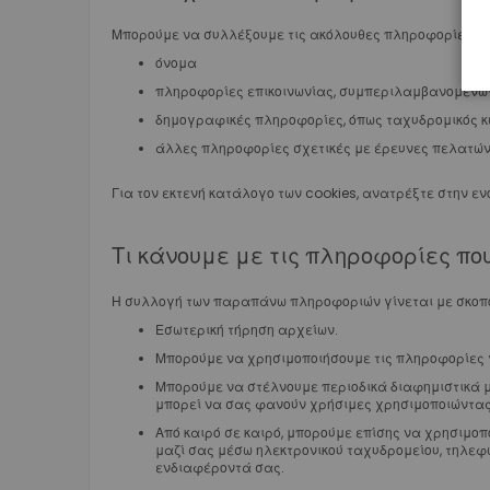
Μπορούμε να συλλέξουμε τις ακόλουθες πληροφορίες:
όνομα
πληροφορίες επικοινωνίας, συμπεριλαμβανομένων
δημογραφικές πληροφορίες, όπως ταχυδρομικός κώ
άλλες πληροφορίες σχετικές με έρευνες πελατών
Για τον εκτενή κατάλογο των cookies, ανατρέξτε στην ε
Τι κάνουμε με τις πληροφορίες π
Η συλλογή των παραπάνω πληροφοριών γίνεται με σκοπό 
Εσωτερική τήρηση αρχείων.
Μπορούμε να χρησιμοποιήσουμε τις πληροφορίες γ
Μπορούμε να στέλνουμε περιοδικά διαφημιστικά μ
μπορεί να σας φανούν χρήσιμες χρησιμοποιώντας 
Από καιρό σε καιρό, μπορούμε επίσης να χρησιμο
μαζί σας μέσω ηλεκτρονικού ταχυδρομείου, τηλεφ
ενδιαφέροντά σας.