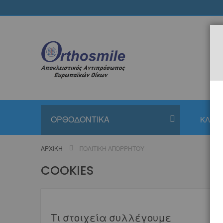
Μετάβαση
στο
περιεχόμενο
ΟΡΘΟΔΟΝΤΙΚΑ
ΚΛΙΝΙ
ΑΡΧΙΚΉ
ΠΟΛΙΤΙΚΉ ΑΠΟΡΡΉΤΟΥ
COOKIES
Τι στοιχεία συλλέγουμε