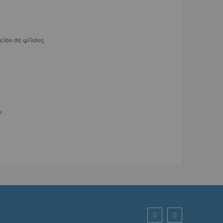
είου σε φίλους.
.