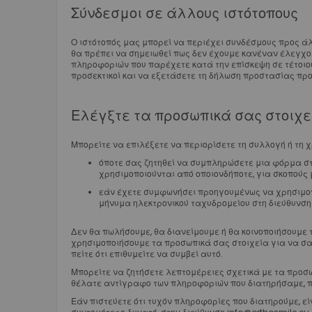
Σύνδεσμοι σε άλλους ιστότοπους
Ο ιστότοπός μας μπορεί να περιέχει συνδέσμους προς άλ
θα πρέπει να σημειωθεί πως δεν έχουμε κανέναν έλεγχο κ
πληροφοριών που παρέχετε κατά την επίσκεψη σε τέτοιου
προσεκτικοί και να εξετάσετε τη δήλωση προστασίας προ
Ελέγξτε τα προσωπικά σας στοιχε
Μπορείτε να επιλέξετε να περιορίσετε τη συλλογή ή τη
όποτε σας ζητηθεί να συμπληρώσετε μια φόρμα στο
χρησιμοποιούνται από οποιονδήποτε, για σκοπούς 
εάν έχετε συμφωνήσει προηγουμένως να χρησιμοπ
μήνυμα ηλεκτρονικού ταχυδρομείου στη διεύθυνση
Δεν θα πωλήσουμε, θα διανείμουμε ή θα κοινοποιήσουμε 
χρησιμοποιήσουμε τα προσωπικά σας στοιχεία για να σας
πείτε ότι επιθυμείτε να συμβεί αυτό.
Μπορείτε να ζητήσετε λεπτομέρειες σχετικά με τα προσω
θέλατε αντίγραφο των πληροφοριών που διατηρήσαμε, π
Εάν πιστεύετε ότι τυχόν πληροφορίες που διατηρούμε, ε