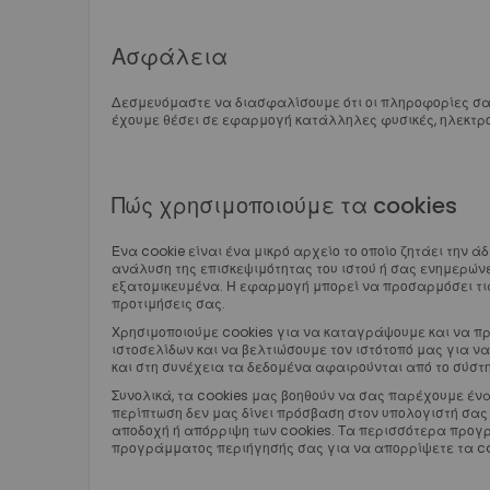
Ασφάλεια
Δεσμευόμαστε να διασφαλίσουμε ότι οι πληροφορίες σα
έχουμε θέσει σε εφαρμογή κατάλληλες φυσικές, ηλεκτρον
Πώς χρησιμοποιούμε τα cookies
Ένα cookie είναι ένα μικρό αρχείο το οποίο ζητάει την 
ανάλυση της επισκεψιμότητας του ιστού ή σας ενημερώνε
εξατομικευμένα. Η εφαρμογή μπορεί να προσαρμόσει τις 
προτιμήσεις σας.
Χρησιμοποιούμε cookies για να καταγράψουμε και να πρ
ιστοσελίδων και να βελτιώσουμε τον ιστότοπό μας για 
και στη συνέχεια τα δεδομένα αφαιρούνται από το σύστ
Συνολικά, τα cookies μας βοηθούν να σας παρέχουμε ένα
περίπτωση δεν μας δίνει πρόσβαση στον υπολογιστή σας 
αποδοχή ή απόρριψη των cookies. Τα περισσότερα προγρ
προγράμματος περιήγησής σας για να απορρίψετε τα coo