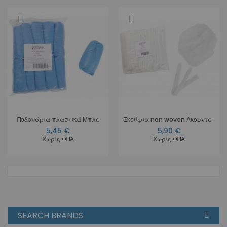
Ποδονάρια πλαστικά Μπλε
Σκούφια non woven Ακορντεόν Λευκό
5,45 €
5,90 €
Χωρίς ΦΠΑ
Χωρίς ΦΠΑ
SEARCH BRANDS