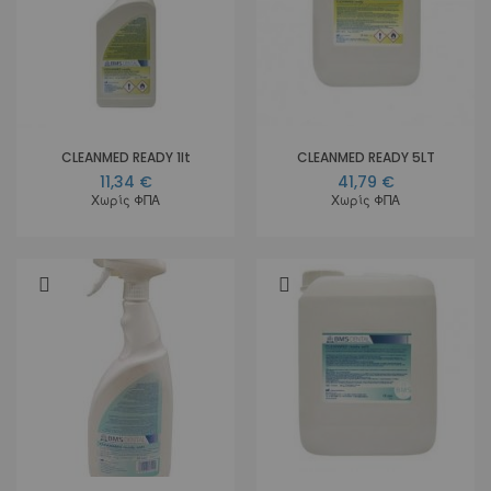
CLEANMED READY 1lt
CLEANMED READY 5LT
11,34 €
41,79 €
Χωρίς ΦΠΑ
Χωρίς ΦΠΑ